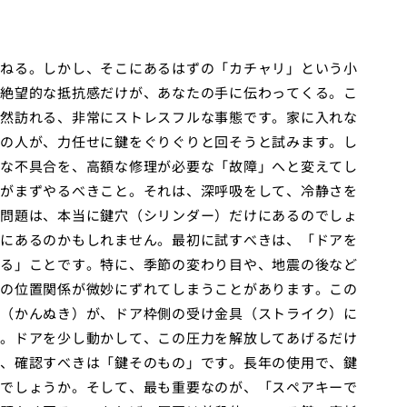
ねる。しかし、そこにあるはずの「カチャリ」という小
絶望的な抵抗感だけが、あなたの手に伝わってくる。こ
然訪れる、非常にストレスフルな事態です。家に入れな
の人が、力任せに鍵をぐりぐりと回そうと試みます。し
な不具合を、高額な修理が必要な「故障」へと変えてし
がまずやるべきこと。それは、深呼吸をして、冷静さを
問題は、本当に鍵穴（シリンダー）だけにあるのでしょ
にあるのかもしれません。最初に試すべきは、「ドアを
る」ことです。特に、季節の変わり目や、地震の後など
の位置関係が微妙にずれてしまうことがあります。この
（かんぬき）が、ドア枠側の受け金具（ストライク）に
。ドアを少し動かして、この圧力を解放してあげるだけ
、確認すべきは「鍵そのもの」です。長年の使用で、鍵
でしょうか。そして、最も重要なのが、「スペアキーで