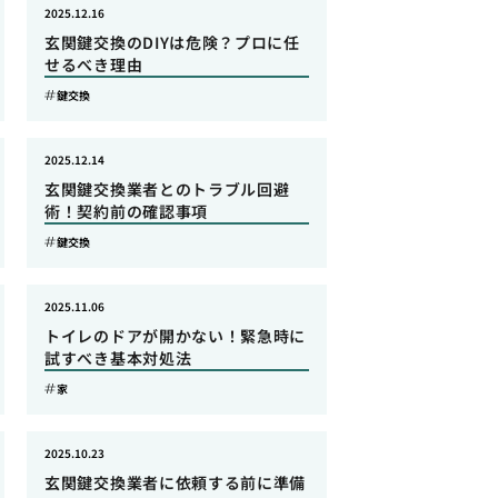
2025.12.16
玄関鍵交換のDIYは危険？プロに任
せるべき理由
鍵交換
2025.12.14
玄関鍵交換業者とのトラブル回避
術！契約前の確認事項
鍵交換
2025.11.06
トイレのドアが開かない！緊急時に
試すべき基本対処法
家
2025.10.23
玄関鍵交換業者に依頼する前に準備