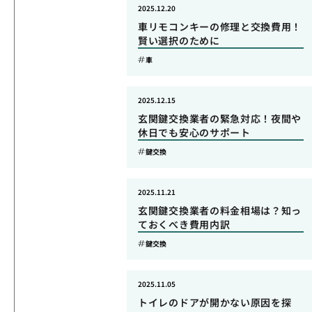
2025.12.20
車リモコンキーの修理と交換費用！
賢い選択のために
車
2025.12.15
玄関鍵交換業者の緊急対応！夜間や
休日でも安心のサポート
鍵交換
2025.11.21
玄関鍵交換業者の料金相場は？知っ
ておくべき費用内訳
鍵交換
2025.11.05
トイレのドアが開かない原因を探