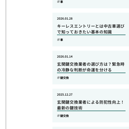
車
2026.01.28
キーレスエントリーとは中古車選び
で知っておきたい基本の知識
車
2026.01.14
玄関鍵交換業者の選び方は？緊急時
の冷静な判断が命運を分ける
鍵交換
2025.12.27
玄関鍵交換業者による防犯性向上！
最新の鍵技術
鍵交換