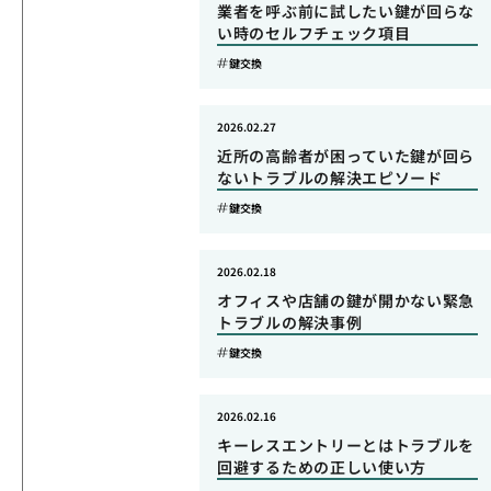
業者を呼ぶ前に試したい鍵が回らな
い時のセルフチェック項目
鍵交換
2026.02.27
近所の高齢者が困っていた鍵が回ら
ないトラブルの解決エピソード
鍵交換
2026.02.18
オフィスや店舗の鍵が開かない緊急
トラブルの解決事例
鍵交換
2026.02.16
キーレスエントリーとはトラブルを
回避するための正しい使い方