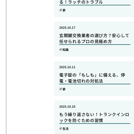
る！ラッチのトラブル
家
2025.10.17
玄関鍵交換業者の選び方？安心して
任せられるプロの見極め方
知識
2025.10.11
電子錠の「もしも」に備える、停
電・電池切れの対処法
家
2025.10.10
もう繰り返さない！トランクインロ
ックを防ぐための習慣
生活