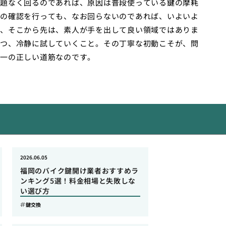
題なく回るのであれば、原因は普段使っている鍵の摩耗
の確認を行っても、なお回らないのであれば、いよいよ
、そこから先は、素人が手を出して良い領域ではありま
つ、冷静に試していくこと。その丁寧な初動こそが、問
一の正しい道筋なのです。
2026.06.05
福岡のバイク鍵開け業者おすすめラ
ンキング5選！料金相場と失敗しな
い選び方
鍵交換