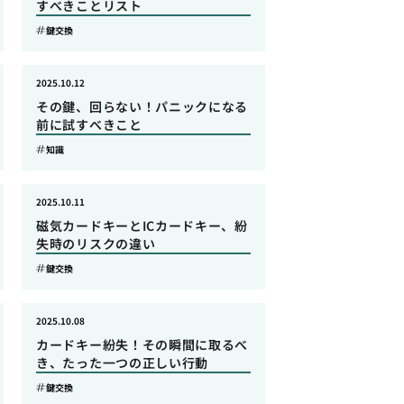
すべきことリスト
鍵交換
2025.10.12
その鍵、回らない！パニックになる
前に試すべきこと
知識
2025.10.11
磁気カードキーとICカードキー、紛
失時のリスクの違い
鍵交換
2025.10.08
カードキー紛失！その瞬間に取るべ
き、たった一つの正しい行動
鍵交換