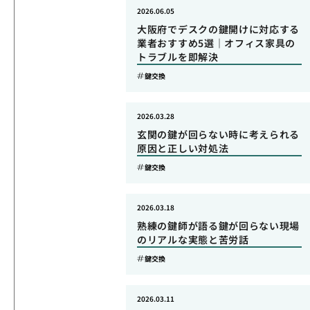
2026.06.05
大阪府でデスクの鍵開けに対応する
業者おすすめ5選｜オフィス家具の
トラブルを即解決
鍵交換
2026.03.28
玄関の鍵が回らない時に考えられる
原因と正しい対処法
鍵交換
2026.03.18
熟練の鍵師が語る鍵が回らない現場
のリアルな実態と苦労話
鍵交換
2026.03.11