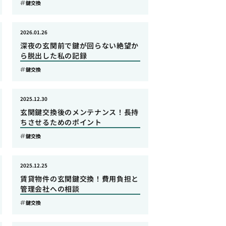
鍵交換
2026.01.26
深夜の玄関前で鍵が回らない絶望か
ら脱出した私の記録
鍵交換
2025.12.30
玄関鍵交換後のメンテナンス！長持
ちさせるためのポイント
鍵交換
2025.12.25
賃貸物件の玄関鍵交換！費用負担と
管理会社への相談
鍵交換