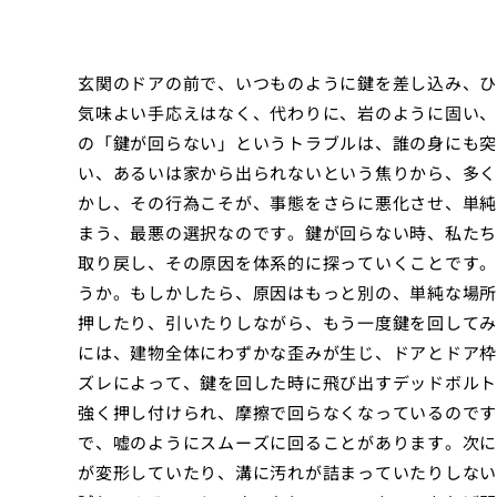
玄関のドアの前で、いつものように鍵を差し込み、ひ
気味よい手応えはなく、代わりに、岩のように固い、
の「鍵が回らない」というトラブルは、誰の身にも突
い、あるいは家から出られないという焦りから、多く
かし、その行為こそが、事態をさらに悪化させ、単純
まう、最悪の選択なのです。鍵が回らない時、私たち
取り戻し、その原因を体系的に探っていくことです。
うか。もしかしたら、原因はもっと別の、単純な場所
押したり、引いたりしながら、もう一度鍵を回してみ
には、建物全体にわずかな歪みが生じ、ドアとドア枠
ズレによって、鍵を回した時に飛び出すデッドボルト
強く押し付けられ、摩擦で回らなくなっているのです
で、嘘のようにスムーズに回ることがあります。次に
が変形していたり、溝に汚れが詰まっていたりしない