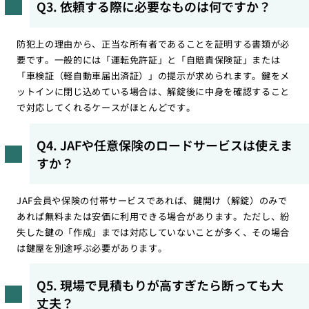
Q3. 依頼する際に必要なものは何ですか？
防犯上の理由から、正当な所有者であることを証明する書類が必
要です。一般的には「運転免許証」と「自賠責保険証」または
「車検証（軽自動車届出済証）」の提示が求められます。鍵をメ
ットインに閉じ込めている場合は、解錠後に中身を確認すること
で対応してくれるケースがほとんどです。
Q4. JAFや任意保険のロードサービスは使えま
すか？
JAF会員や保険の付帯サービスであれば、鍵開け（解錠）のみで
あれば無料または安価に利用できる場合があります。ただし、紛
失した鍵の「作成」までは対応していないことが多く、その場合
は鍵屋を別途呼ぶ必要があります。
Q5. 現場で見積もりが高すぎたら断っても大
丈夫？