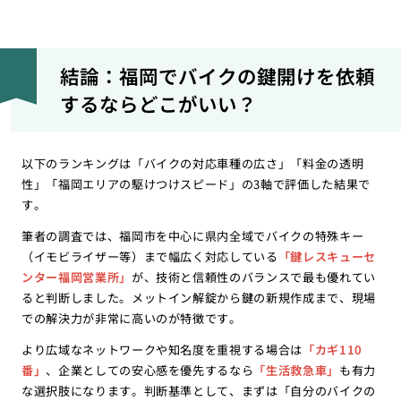
結論：福岡でバイクの鍵開けを依頼
するならどこがいい？
以下のランキングは「バイクの対応車種の広さ」「料金の透明
性」「福岡エリアの駆けつけスピード」の3軸で評価した結果で
す。
筆者の調査では、福岡市を中心に県内全域でバイクの特殊キー
（イモビライザー等）まで幅広く対応している
「鍵レスキューセ
ンター福岡営業所」
が、技術と信頼性のバランスで最も優れてい
ると判断しました。メットイン解錠から鍵の新規作成まで、現場
での解決力が非常に高いのが特徴です。
より広域なネットワークや知名度を重視する場合は
「カギ110
番」
、企業としての安心感を優先するなら
「生活救急車」
も有力
な選択肢になります。判断基準として、まずは「自分のバイクの