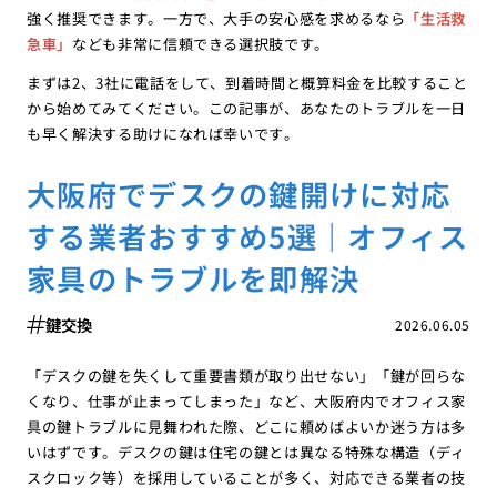
強く推奨できます。一方で、大手の安心感を求めるなら
「生活救
急車」
なども非常に信頼できる選択肢です。
まずは2、3社に電話をして、到着時間と概算料金を比較すること
から始めてみてください。この記事が、あなたのトラブルを一日
も早く解決する助けになれば幸いです。
大阪府でデスクの鍵開けに対応
する業者おすすめ5選｜オフィス
家具のトラブルを即解決
鍵交換
2026.06.05
「デスクの鍵を失くして重要書類が取り出せない」「鍵が回らな
くなり、仕事が止まってしまった」など、大阪府内でオフィス家
具の鍵トラブルに見舞われた際、どこに頼めばよいか迷う方は多
いはずです。デスクの鍵は住宅の鍵とは異なる特殊な構造（ディ
スクロック等）を採用していることが多く、対応できる業者の技