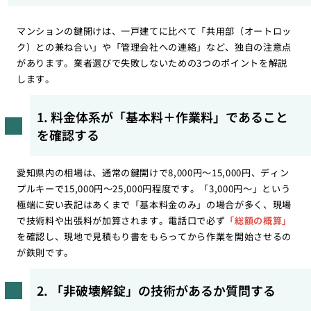
マンションの鍵開けは、一戸建てに比べて「共用部（オートロッ
ク）との兼ね合い」や「管理会社への連絡」など、独自の注意点
があります。業者選びで失敗しないための3つのポイントを解説
します。
1. 料金体系が「基本料＋作業料」であること
を確認する
愛知県内の相場は、通常の鍵開けで8,000円〜15,000円、ディン
プルキーで15,000円〜25,000円程度です。「3,000円〜」という
極端に安い表記はあくまで「基本料金のみ」の場合が多く、現場
で技術料や出張料が加算されます。電話口で必ず
「総額の概算」
を確認し、現地で見積もり書をもらってから作業を開始させるの
が鉄則です。
2. 「非破壊解錠」の技術があるか質問する