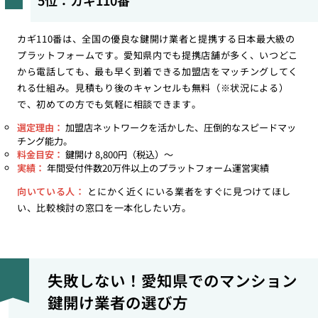
5位：カギ110番
カギ110番は、全国の優良な鍵開け業者と提携する日本最大級の
プラットフォームです。愛知県内でも提携店舗が多く、いつどこ
から電話しても、最も早く到着できる加盟店をマッチングしてく
れる仕組み。見積もり後のキャンセルも無料（※状況による）
で、初めての方でも気軽に相談できます。
選定理由：
加盟店ネットワークを活かした、圧倒的なスピードマッ
チング能力。
料金目安：
鍵開け 8,800円（税込）〜
実績：
年間受付件数20万件以上のプラットフォーム運営実績
向いている人：
とにかく近くにいる業者をすぐに見つけてほし
い、比較検討の窓口を一本化したい方。
失敗しない！愛知県でのマンション
鍵開け業者の選び方