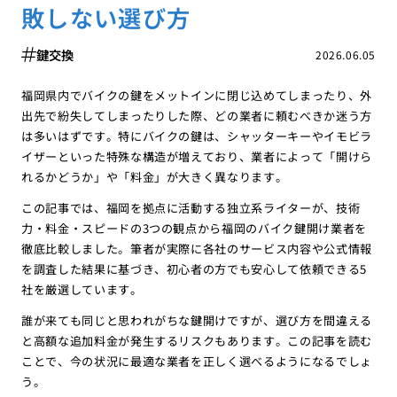
敗しない選び方
鍵交換
2026.06.05
福岡県内でバイクの鍵をメットインに閉じ込めてしまったり、外
出先で紛失してしまったりした際、どの業者に頼むべきか迷う方
は多いはずです。特にバイクの鍵は、シャッターキーやイモビラ
イザーといった特殊な構造が増えており、業者によって「開けら
れるかどうか」や「料金」が大きく異なります。
この記事では、福岡を拠点に活動する独立系ライターが、技術
力・料金・スピードの3つの観点から福岡のバイク鍵開け業者を
徹底比較しました。筆者が実際に各社のサービス内容や公式情報
を調査した結果に基づき、初心者の方でも安心して依頼できる5
社を厳選しています。
誰が来ても同じと思われがちな鍵開けですが、選び方を間違える
と高額な追加料金が発生するリスクもあります。この記事を読む
ことで、今の状況に最適な業者を正しく選べるようになるでしょ
う。