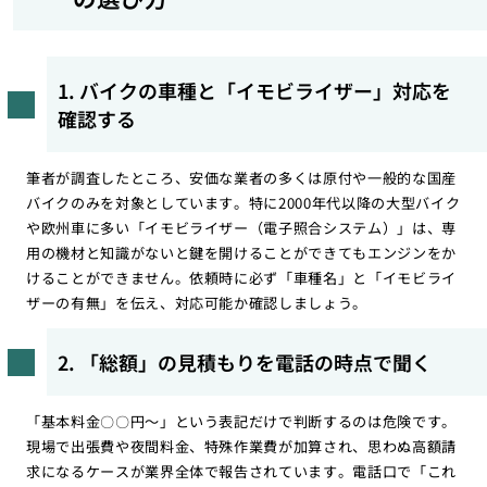
1. バイクの車種と「イモビライザー」対応を
確認する
筆者が調査したところ、安価な業者の多くは原付や一般的な国産
バイクのみを対象としています。特に2000年代以降の大型バイク
や欧州車に多い「イモビライザー（電子照合システム）」は、専
用の機材と知識がないと鍵を開けることができてもエンジンをか
けることができません。依頼時に必ず「車種名」と「イモビライ
ザーの有無」を伝え、対応可能か確認しましょう。
2. 「総額」の見積もりを電話の時点で聞く
「基本料金〇〇円〜」という表記だけで判断するのは危険です。
現場で出張費や夜間料金、特殊作業費が加算され、思わぬ高額請
求になるケースが業界全体で報告されています。電話口で「これ