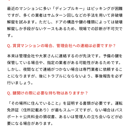
最近のマンションに多い「ディンプルキー」はピッキングが困難
ですが、多くの業者はサムターン回しなどの手法を用いて非破壊
解錠を試みます。ただし、ドアの構造や鍵の種類によっては破壊
解錠しか手段がないケースもあるため、現場での診断が不可欠で
す。
Q. 賃貸マンションの場合、管理会社への連絡は必要ですか？
本来は管理会社や大家さんに連絡するのが先決です。予備の鍵を
保管している場合や、指定の業者がある可能性があるためです。
しかし、夜間などで連絡がつかない場合は専門業者に依頼するこ
とになりますが、後にトラブルにならないよう、事後報告を必ず
行いましょう。
Q. 鍵開けの際に必要な持ち物はありますか？
「その場所に住んでいること」を証明する書類が必要です。運転
免許証（住所記載あり）が最もスムーズですが、ない場合はパス
ポート＋公共料金の領収書、あるいは管理人の立ち会いなどが必
要になる場合があります。