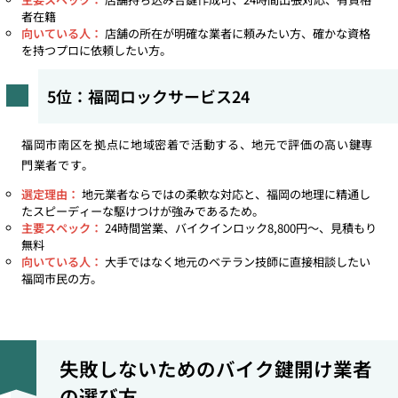
者在籍
向いている人：
店舗の所在が明確な業者に頼みたい方、確かな資格
を持つプロに依頼したい方。
5位：福岡ロックサービス24
福岡市南区を拠点に地域密着で活動する、地元で評価の高い鍵専
門業者です。
選定理由：
地元業者ならではの柔軟な対応と、福岡の地理に精通し
たスピーディーな駆けつけが強みであるため。
主要スペック：
24時間営業、バイクインロック8,800円〜、見積もり
無料
向いている人：
大手ではなく地元のベテラン技師に直接相談したい
福岡市民の方。
失敗しないためのバイク鍵開け業者
の選び方