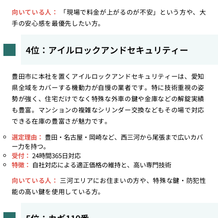
向いている人：
「現場で料金が上がるのが不安」という方や、大
手の安心感を最優先したい方。
4位：アイルロックアンドセキュリティー
豊田市に本社を置くアイルロックアンドセキュリティーは、愛知
県全域をカバーする機動力が自慢の業者です。特に技術重視の姿
勢が強く、住宅だけでなく特殊な外車の鍵や金庫などの解錠実績
も豊富。マンションの複雑なシリンダー交換などもその場で対応
できる在庫の豊富さが魅力です。
選定理由：
豊田・名古屋・岡崎など、西三河から尾張まで広いカバ
ー力を持つ。
受付：
24時間365日対応
特徴：
自社対応による適正価格の維持と、高い専門技術
向いている人：
三河エリアにお住まいの方や、特殊な鍵・防犯性
能の高い鍵を使用している方。