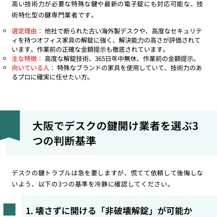
高い技術力が必要な特殊な鍵や最新の電子錠にも対応可能な、技
術特化型の鍵専門業者です。
選定理由：
他社で断られた古い海外製デスクや、高度なセキュリテ
ィを持つオフィス家具の解錠に強く、解決能力の高さが評価されて
います。作業前の正確な金額提示も徹底されています。
主な特徴：
高度な解錠技術、365日年中無休、作業前の金額提示。
向いている人：
特殊なブランドの家具を使用していて、技術力のあ
るプロに確実に任せたい方。
大阪でデスクの鍵開け業者を選ぶ3
つの判断基準
デスクの鍵トラブルは急を要しますが、慌てて依頼して後悔しな
いよう、以下の3つの基準を冷静に確認してください。
1. 壊さずに開ける「非破壊解錠」が可能か