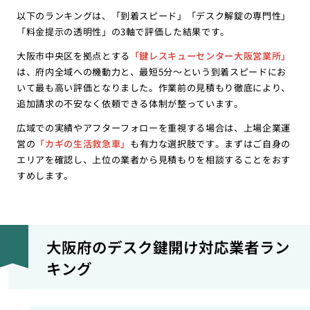
以下のランキングは、「到着スピード」「デスク解錠の専門性」
「料金提示の透明性」の3軸で評価した結果です。
大阪市中央区を拠点とする
「鍵レスキューセンター大阪営業所」
は、府内全域への機動力と、最短5分〜という到着スピードにお
いて最も高い評価となりました。作業前の見積もり徹底により、
追加請求の不安なく依頼できる体制が整っています。
広域での実績やアフターフォローを重視する場合は、上場企業運
営の
「カギの生活救急車」
も有力な選択肢です。まずはご自身の
エリアを確認し、上位の業者から見積もりを相談することをおす
すめします。
大阪府のデスク鍵開け対応業者ラン
キング