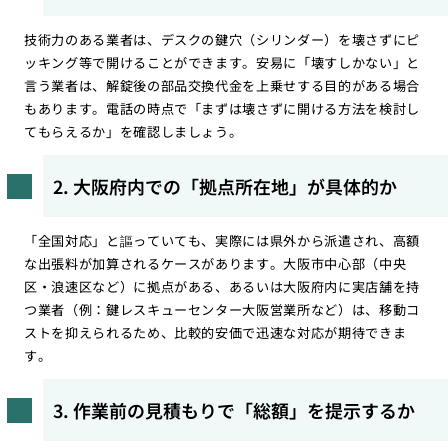
技術力のある業者は、デスクの鍵穴（シリンダー）を壊さずにピ
ッキング等で開けることができます。安易に「壊すしかない」と
言う業者は、解錠後の部品交換代金を上乗せする目的がある場合
もあります。電話の時点で「まずは壊さずに開ける方法を検討し
てもらえるか」を確認しましょう。
2. 大阪府内での「拠点所在地」が具体的か
「全国対応」と謳っていても、実際には県外から派遣され、高額
な出張料が加算されるケースがあります。大阪市中心部（中央
区・浪速区など）に拠点がある、あるいは大阪府内に実店舗を持
つ業者（例：鍵レスキューセンター大阪営業所など）は、移動コ
ストを抑えられるため、比較的安価で迅速な対応が期待できま
す。
3. 作業前の見積もりで「総額」を提示するか