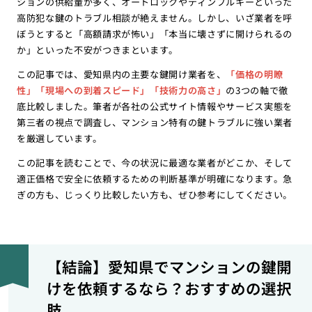
ションの供給量が多く、オートロックやディンプルキーといった
高防犯な鍵のトラブル相談が絶えません。しかし、いざ業者を呼
ぼうとすると「高額請求が怖い」「本当に壊さずに開けられるの
か」といった不安がつきまといます。
この記事では、愛知県内の主要な鍵開け業者を、
「価格の明瞭
性」「現場への到着スピード」「技術力の高さ」
の3つの軸で徹
底比較しました。筆者が各社の公式サイト情報やサービス実態を
第三者の視点で調査し、マンション特有の鍵トラブルに強い業者
を厳選しています。
この記事を読むことで、今の状況に最適な業者がどこか、そして
適正価格で安全に依頼するための判断基準が明確になります。急
ぎの方も、じっくり比較したい方も、ぜひ参考にしてください。
【結論】愛知県でマンションの鍵開
けを依頼するなら？おすすめの選択
肢