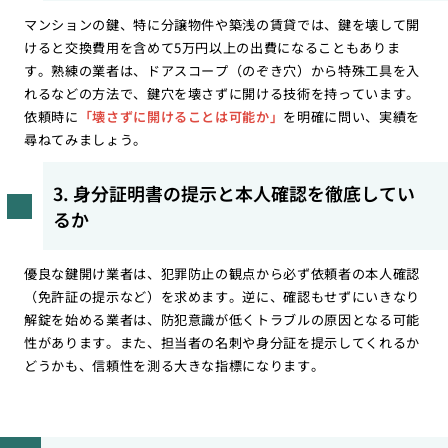
マンションの鍵、特に分譲物件や築浅の賃貸では、鍵を壊して開
けると交換費用を含めて5万円以上の出費になることもありま
す。熟練の業者は、ドアスコープ（のぞき穴）から特殊工具を入
れるなどの方法で、鍵穴を壊さずに開ける技術を持っています。
依頼時に
「壊さずに開けることは可能か」
を明確に問い、実績を
尋ねてみましょう。
3. 身分証明書の提示と本人確認を徹底してい
るか
優良な鍵開け業者は、犯罪防止の観点から必ず依頼者の本人確認
（免許証の提示など）を求めます。逆に、確認もせずにいきなり
解錠を始める業者は、防犯意識が低くトラブルの原因となる可能
性があります。また、担当者の名刺や身分証を提示してくれるか
どうかも、信頼性を測る大きな指標になります。