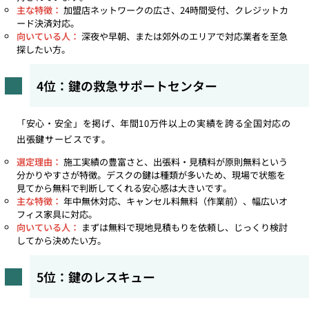
主な特徴：
加盟店ネットワークの広さ、24時間受付、クレジットカ
ード決済対応。
向いている人：
深夜や早朝、または郊外のエリアで対応業者を至急
探したい方。
4位：鍵の救急サポートセンター
「安心・安全」を掲げ、年間10万件以上の実績を誇る全国対応の
出張鍵サービスです。
選定理由：
施工実績の豊富さと、出張料・見積料が原則無料という
分かりやすさが特徴。デスクの鍵は種類が多いため、現場で状態を
見てから無料で判断してくれる安心感は大きいです。
主な特徴：
年中無休対応、キャンセル料無料（作業前）、幅広いオ
フィス家具に対応。
向いている人：
まずは無料で現地見積もりを依頼し、じっくり検討
してから決めたい方。
5位：鍵のレスキュー